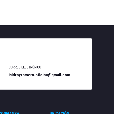
CORREO ELECTRÓNICO
isidroyromero.oficina@gmail.com
CONFIANZA
UBICACIÓN