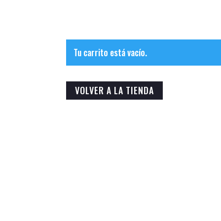
Tu carrito está vacío.
VOLVER A LA TIENDA