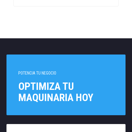
POTENCIA TU NEGOCIO
OPTIMIZA TU
MAQUINARIA HOY