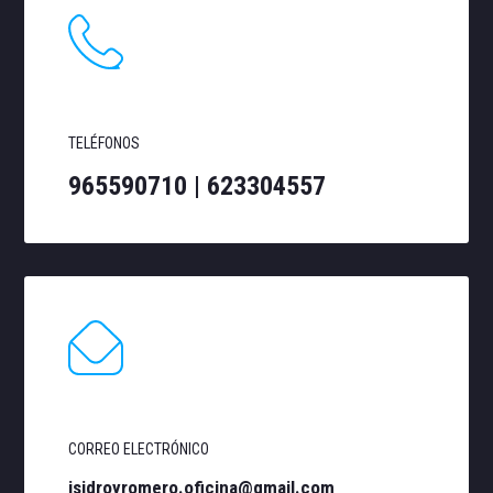
TELÉFONOS
965590710 |
623304557
CORREO ELECTRÓNICO
isidroyromero.oficina@gmail.com